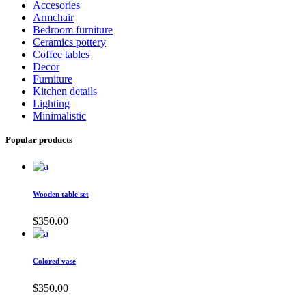
Accesories
Armchair
Bedroom furniture
Ceramics pottery
Coffee tables
Decor
Furniture
Kitchen details
Lighting
Minimalistic
Popular products
Wooden table set
$
350.00
Colored vase
$
350.00