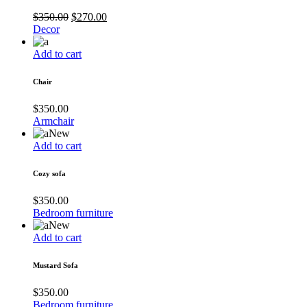
$
350.00
$
270.00
Decor
Add to cart
Chair
$
350.00
Armchair
New
Add to cart
Cozy sofa
$
350.00
Bedroom furniture
New
Add to cart
Mustard Sofa
$
350.00
Bedroom furniture