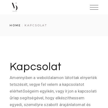
HOME
KAPCSOLAT
Kapcsolat
Amennyiben a weboldalamon látottak elnyerték
tetszését, vegye fel velem a kapcsolatot
elérhetőségeim egyikén, vagy írjon a kapcsolati
űrlap segítségével, hogy elkészíthessem
egyedi, személyre szabott árajánlatomat és