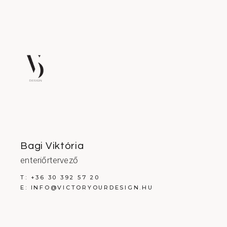
Bagi Viktória
enteriőrtervező
T:
+36 30 392 57 20
E:
INFO@VICTORYOURDESIGN.HU