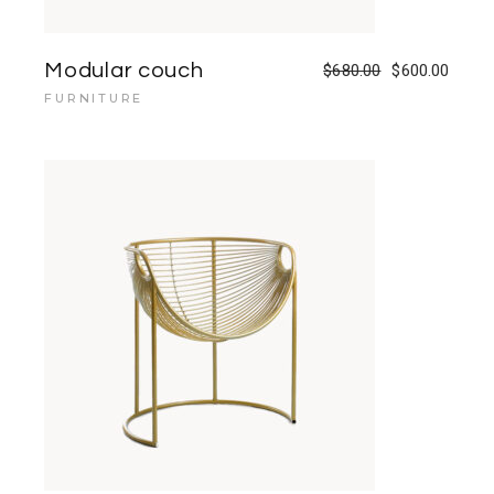
Modular couch
$
680.00
$
600.00
FURNITURE