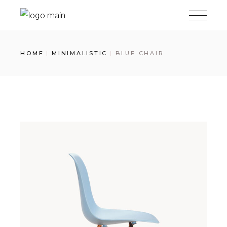
Skip
to
the
content
HOME
MINIMALISTIC
BLUE CHAIR