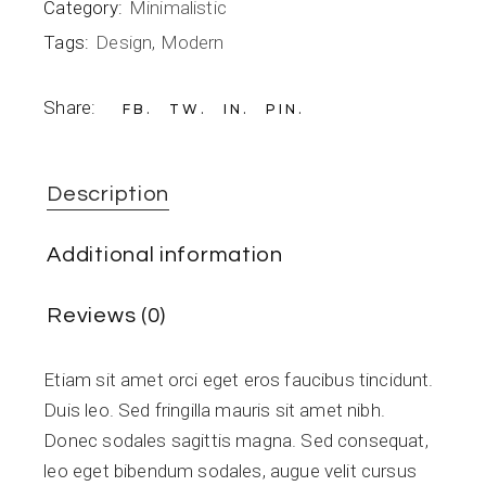
Category:
Minimalistic
Tags:
Design
,
Modern
Share:
FB
TW
IN
PIN
Description
Additional information
Reviews (0)
Etiam sit amet orci eget eros faucibus tincidunt.
Duis leo. Sed fringilla mauris sit amet nibh.
Donec sodales sagittis magna. Sed consequat,
leo eget bibendum sodales, augue velit cursus