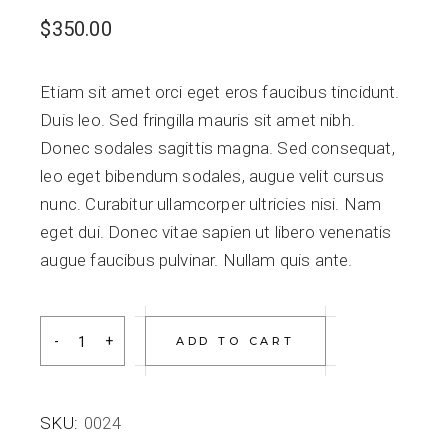
$
350.00
Etiam sit amet orci eget eros faucibus tincidunt.
Duis leo. Sed fringilla mauris sit amet nibh.
Donec sodales sagittis magna. Sed consequat,
leo eget bibendum sodales, augue velit cursus
nunc. Curabitur ullamcorper ultricies nisi. Nam
eget dui. Donec vitae sapien ut libero venenatis
augue faucibus pulvinar. Nullam quis ante.
Blue chair quantity
ADD TO CART
SKU:
0024