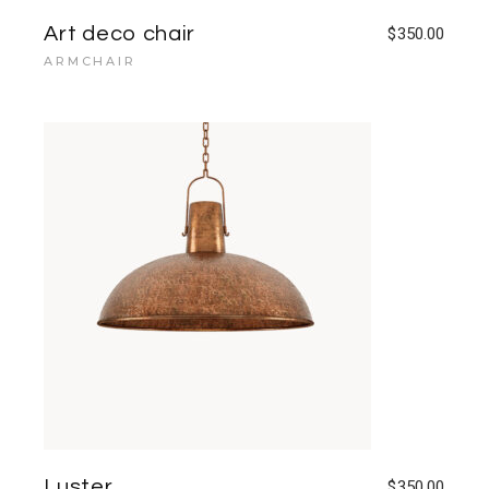
Art deco chair
$
350.00
ARMCHAIR
Luster
$
350.00